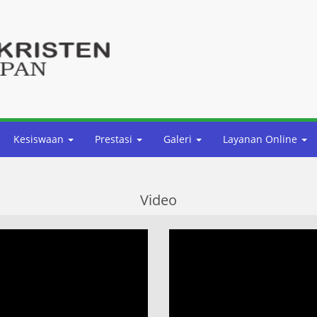
Kesiswaan
Prestasi
Galeri
Layanan Online
Video