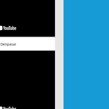
 Denpasar