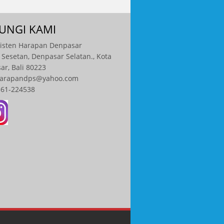
UNGI KAMI
isten Harapan Denpasar
a Sesetan, Denpasar Selatan., Kota
ar, Bali 80223
harapandps@yahoo.com
361-224538