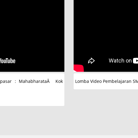
pasar : MahabharataÂ Kok
Lomba Video Pembelajaran S