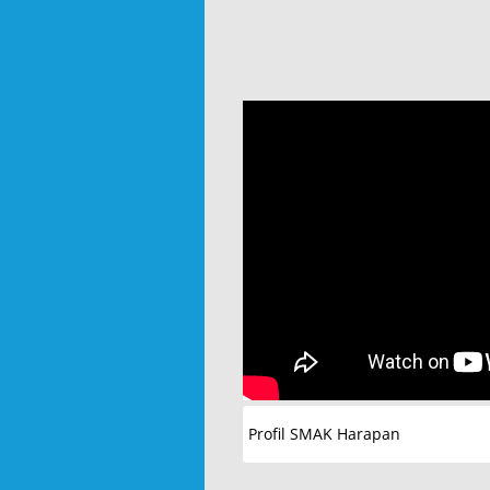
Profil SMAK Harapan