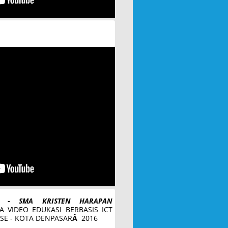
A - SMA KRISTEN HARAPAN
A VIDEO EDUKASI BERBASIS ICT
 SE - KOTA DENPASAR
Â
2016