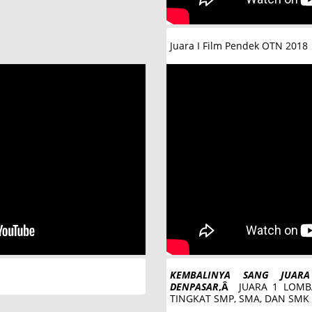
Juara I Film Pendek OTN 2018
KEMBALINYA SANG JUAR
DENPASAR
,Â
JUARA 1 LOMB
TINGKAT SMP, SMA, DAN SMK