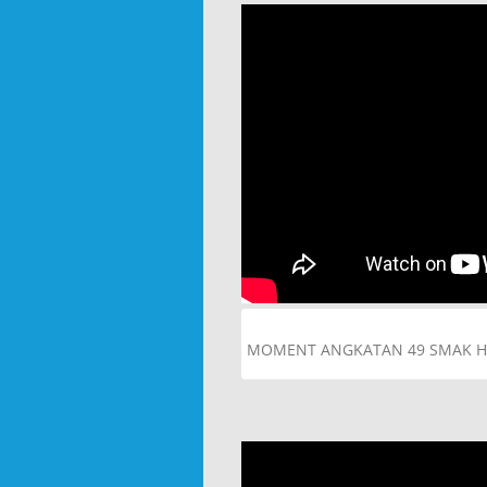
MOMENT ANGKATAN 49 SMAK HA