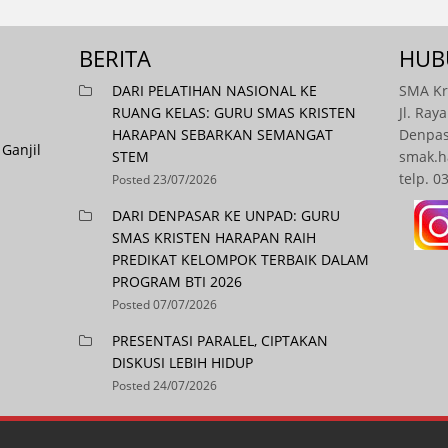
BERITA
HUB
DARI PELATIHAN NASIONAL KE
SMA Kr
RUANG KELAS: GURU SMAS KRISTEN
Jl. Ray
HARAPAN SEBARKAN SEMANGAT
Denpas
Ganjil
STEM
smak.
telp. 0
Posted 23/07/2026
DARI DENPASAR KE UNPAD: GURU
SMAS KRISTEN HARAPAN RAIH
PREDIKAT KELOMPOK TERBAIK DALAM
PROGRAM BTI 2026
Posted 07/07/2026
PRESENTASI PARALEL, CIPTAKAN
DISKUSI LEBIH HIDUP
Posted 24/07/2026