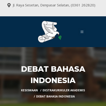
Jl. Raya Sesetan, Denpasar Selatan, (0361 262820)
DEBAT BAHASA
INDONESIA
KESISWAAN
EKSTRAKURIKULER AKADEMIS
DEBAT BAHASA INDONESIA