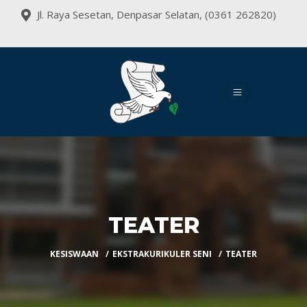
Jl. Raya Sesetan, Denpasar Selatan, (0361 262820)
TEATER
KESISWAAN
EKSTRAKURIKULER SENI
TEATER