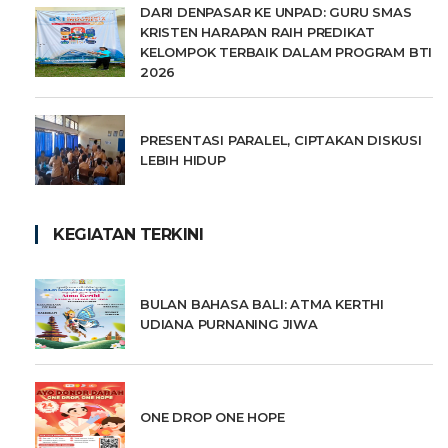
DARI DENPASAR KE UNPAD: GURU SMAS
KRISTEN HARAPAN RAIH PREDIKAT
KELOMPOK TERBAIK DALAM PROGRAM BTI
2026
PRESENTASI PARALEL, CIPTAKAN DISKUSI
LEBIH HIDUP
KEGIATAN TERKINI
BULAN BAHASA BALI: ATMA KERTHI
UDIANA PURNANING JIWA
ONE DROP ONE HOPE