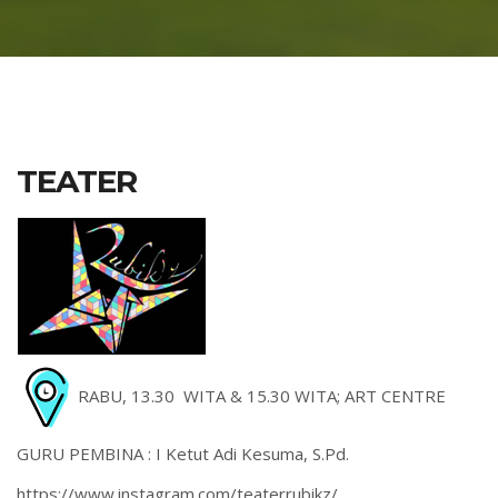
TEATER
RABU, 13.30 WITA & 15.30 WITA; ART CENTRE
GURU PEMBINA : I Ketut Adi Kesuma, S.Pd.
https://www.instagram.com/teaterrubikz/