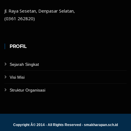
Jl. Raya Sesetan, Denpasar Selatan,
(0361 262820)
PROFIL
Sejarah Singkat
Visi Misi
Struktur Organisasi
Copyright Â© 2014 - All Rights Reserved - smakharapan.sch.id