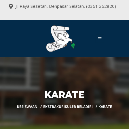
Jl. Raya Sesetan, Denpasar Selatan, (0361 262820)
KARATE
KESISWAAN
EKSTRAKURIKULER BELADIRI
KARATE