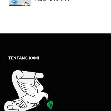
GANJIL TA 2025/2026
TENTANG KAMI