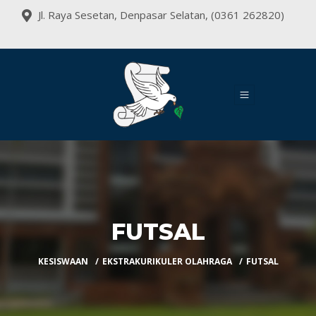
Jl. Raya Sesetan, Denpasar Selatan, (0361 262820)
FUTSAL
KESISWAAN
EKSTRAKURIKULER OLAHRAGA
FUTSAL