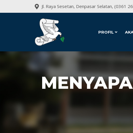
Jl. Raya Sesetan, Denpasar Selatan, (0361 2
PROFIL
AK
MENYAPA 