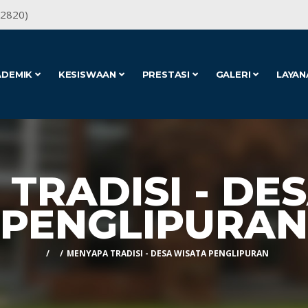
62820)
ADEMIK
KESISWAAN
PRESTASI
GALERI
LAYAN
TRADISI - DE
PENGLIPURAN
MENYAPA TRADISI - DESA WISATA PENGLIPURAN