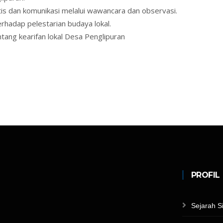
is dan komunikasi melalui wawancara dan observasi.
rhadap pelestarian budaya lokal.
ntang kearifan lokal Desa Penglipuran
PROFIL
Sejarah S