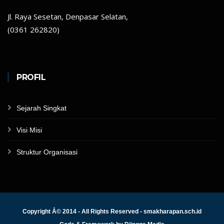
Jl. Raya Sesetan, Denpasar Selatan,
(0361 262820)
PROFIL
Sejarah Singkat
Visi Misi
Struktur Organisasi
Copyright Â© 2014 - All Rights Reserved - smakharapan.sch.id