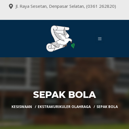
Jl. Raya Sesetan, Denpasar Selatan, (0361 262820)
SEPAK BOLA
KESISWAAN
EKSTRAKURIKULER OLAHRAGA
SEPAK BOLA