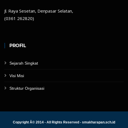
Jl. Raya Sesetan, Denpasar Selatan,
(0361 262820)
PROFIL
Sejarah Singkat
Visi Misi
Struktur Organisasi
Copyright Â© 2014 - All Rights Reserved - smakharapan.sch.id