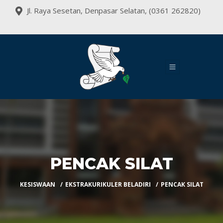
Jl. Raya Sesetan, Denpasar Selatan, (0361 262820)
PENCAK SILAT
KESISWAAN
EKSTRAKURIKULER BELADIRI
PENCAK SILAT