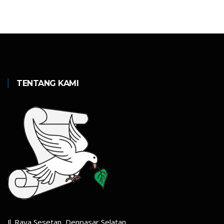
TENTANG KAMI
Jl. Raya Sesetan, Denpasar Selatan,