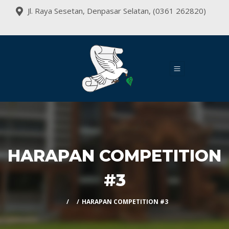
Jl. Raya Sesetan, Denpasar Selatan, (0361 262820)
HARAPAN COMPETITION
#3
HARAPAN COMPETITION #3