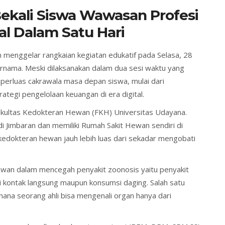
ekali Siswa Wawasan Profesi
al Dalam Satu Hari
 menggelar rangkaian kegiatan edukatif pada Selasa, 28
ternama. Meski dilaksanakan dalam dua sesi waktu yang
mperluas cakrawala masa depan siswa, mulai dari
tegi pengelolaan keuangan di era digital.
Fakultas Kedokteran Hewan (FKH) Universitas Udayana.
di Jimbaran dan memiliki Rumah Sakit Hewan sendiri di
dokteran hewan jauh lebih luas dari sekadar mengobati
ewan dalam mencegah penyakit zoonosis yaitu penyakit
i kontak langsung maupun konsumsi daging. Salah satu
i mana seorang ahli bisa mengenali organ hanya dari