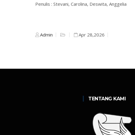
Penulis : Stevani, Carolina, Deswita, Anggelia
Admin
Apr 28,2026
TENTANG KAMI