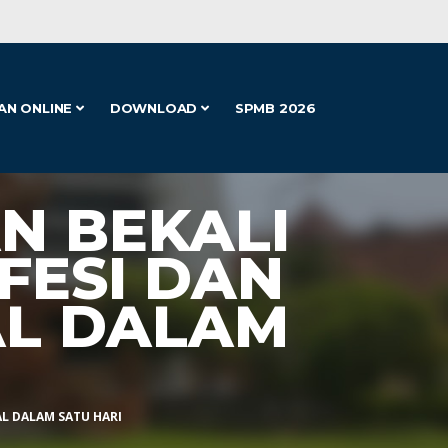
AN ONLINE
DOWNLOAD
SPMB 2026
N BEKALI
ESI DAN
AL DALAM
L DALAM SATU HARI